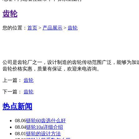
齿轮
您的位置：
首页
>
产品展示
>
齿轮
公司是齿轮厂之一，设计制造的齿轮传动范围广泛，能够为加
齿轮价格实惠，质量有保证，欢迎来电咨询。
上一篇：
齿轮
下一篇：
齿轮
热点新闻
08.06
链轮60齿选什么好
08.04
链轮10a详细介绍
08.01
链轮的设计方法