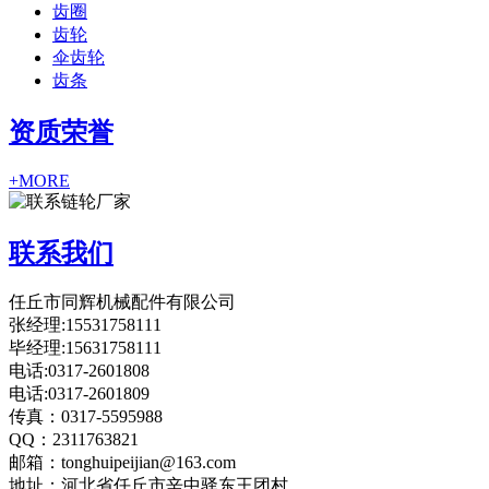
齿圈
齿轮
伞齿轮
齿条
资质荣誉
+MORE
联系我们
任丘市同辉机械配件有限公司
张经理:15531758111
毕经理:15631758111
电话:0317-2601808
电话:0317-2601809
传真：0317-5595988
QQ：2311763821
邮箱：tonghuipeijian@163.com
地址：河北省任丘市辛中驿东王团村